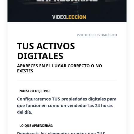
PASO 3
PROTOCOLO ESTRATÉGICO
TUS ACTIVOS
DIGITALES
APARECES EN EL LUGAR CORRECTO O NO
EXISTES
NUESTRO OBJETIVO:
Configuraremos TUS propiedades digitales para
que funcionen como un vendedor las 24 horas
del día.
LO QUE APRENDERÁS:
Dominarás los elementos exactos que TUS