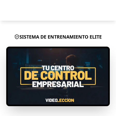
ALERTA DE ACCESO: TU ESTRATEGIA DE CRECIMIENTO
09:23:59:53
EXPIRA EN:
SISTEMA DE ENTRENAMIENTO ELITE