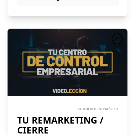
PASO 6
PROTOCOLO ESTRATÉGICO
TU REMARKETING /
CIERRE