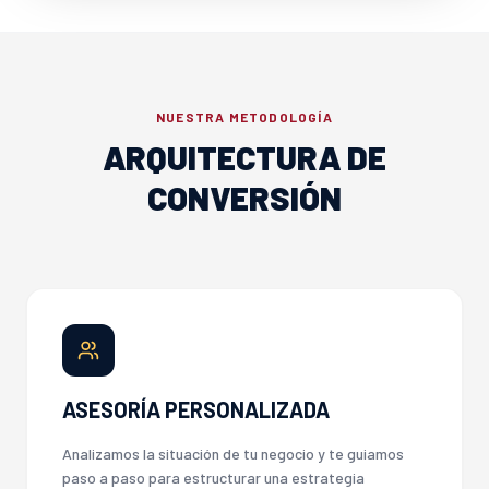
NUESTRA METODOLOGÍA
ARQUITECTURA DE
CONVERSIÓN
ASESORÍA PERSONALIZADA
Analizamos la situación de tu negocio y te guiamos
paso a paso para estructurar una estrategia