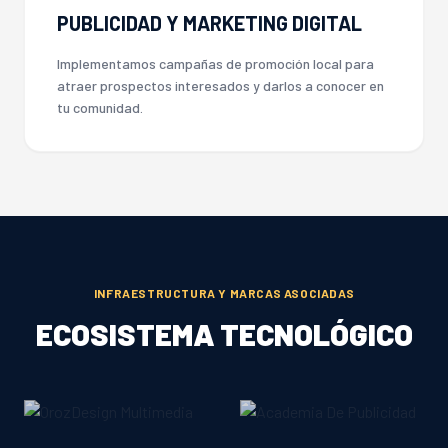
PUBLICIDAD Y MARKETING DIGITAL
Implementamos campañas de promoción local para
atraer prospectos interesados y darlos a conocer en
tu comunidad.
INFRAESTRUCTURA Y MARCAS ASOCIADAS
ECOSISTEMA TECNOLÓGICO